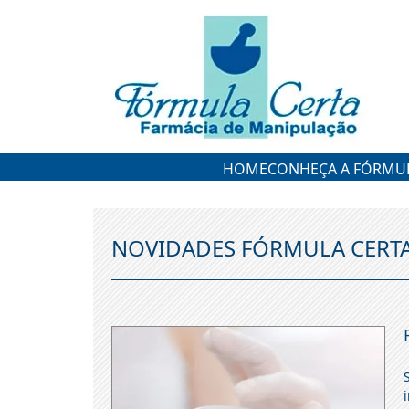
HOME
CONHEÇA A FÓRMUL
NOVIDADES FÓRMULA CERT