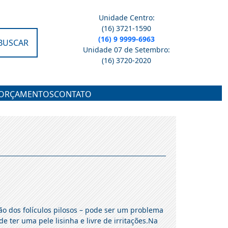
Unidade Centro:
(16) 3721-1590
(16) 9 9999-6963
BUSCAR
Unidade 07 de Setembro:
(16) 3720-2020
ORÇAMENTOS
CONTATO
ação dos folículos pilosos – pode ser um problema
 ter uma pele lisinha e livre de irritações.Na