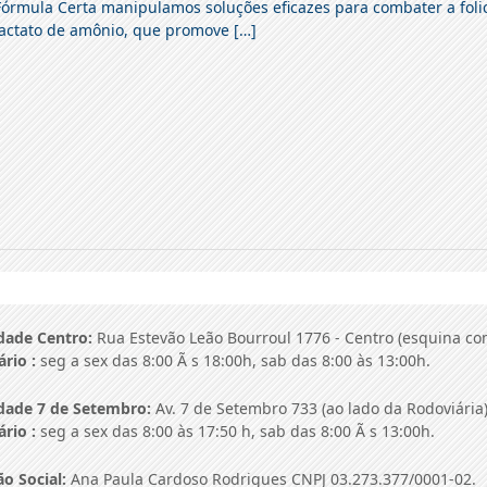
Fórmula Certa manipulamos soluções eficazes para combater a foli
lactato de amônio, que promove […]
dade Centro:
Rua Estevão Leão Bourroul 1776 - Centro (esquina com 
rio :
seg a sex das 8:00 Ã s 18:00h, sab das 8:00 às 13:00h.
dade 7 de Setembro:
Av. 7 de Setembro 733 (ao lado da Rodoviária) 
rio :
seg a sex das 8:00 às 17:50 h, sab das 8:00 Ã s 13:00h.
o Social:
Ana Paula Cardoso Rodrigues CNPJ 03.273.377/0001-02.