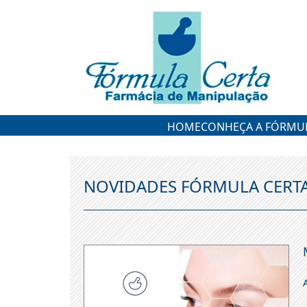
HOME
CONHEÇA A FÓRMUL
NOVIDADES FÓRMULA CERT