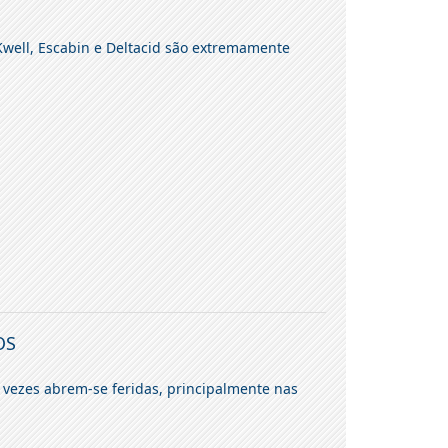
Kwell, Escabin e Deltacid são extremamente
OS
 vezes abrem-se feridas, principalmente nas