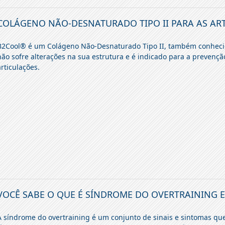
COLÁGENO NÃO-DESNATURADO TIPO II PARA AS AR
B2Cool® é um Colágeno Não-Desnaturado Tipo II, também conhecid
não sofre alterações na sua estrutura e é indicado para a preven
articulações.
VOCÊ SABE O QUE É SÍNDROME DO OVERTRAINING E
A síndrome do overtraining é um conjunto de sinais e sintomas qu