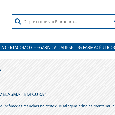
A CERTA
COMO CHEGAR
NOVIDADES
BLOG FARMACÊUTICO
A
MELASMA TEM CURA?
As incômodas manchas no rosto que atingem principalmente mulh