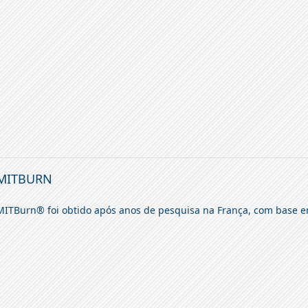
MITBURN
MITBurn® foi obtido após anos de pesquisa na França, com base e