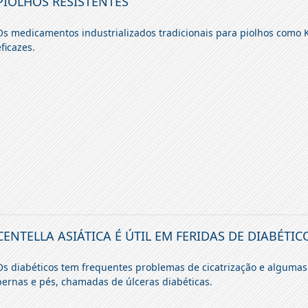
PIOLHOS RESISTENTES
Os medicamentos industrializados tradicionais para piolhos como 
eficazes.
CENTELLA ASIÁTICA É ÚTIL EM FERIDAS DE DIABÉTIC
Os diabéticos tem frequentes problemas de cicatrização e algumas
pernas e pés, chamadas de úlceras diabéticas.