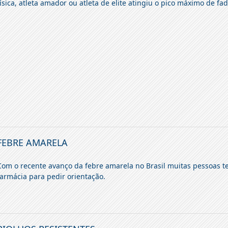
física, atleta amador ou atleta de elite atingiu o pico máximo de fad
FEBRE AMARELA
Com o recente avanço da febre amarela no Brasil muitas pessoas t
farmácia para pedir orientação.