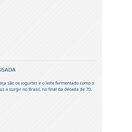
 USADA
ça são os iogurtes e o leite fermentado como o
us a surgir no Brasil, no final da década de 70.