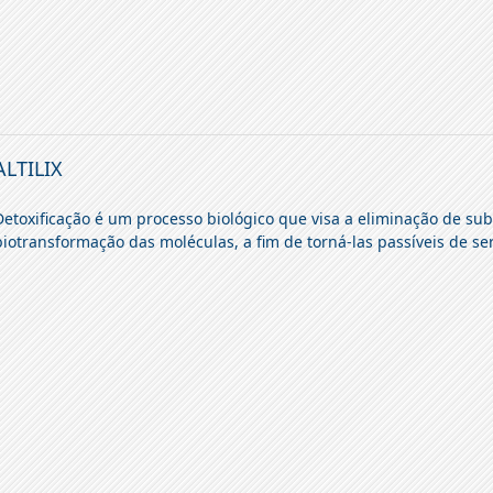
ALTILIX
Detoxificação é um processo biológico que visa a eliminação de sub
biotransformação das moléculas, a fim de torná-las passíveis de s