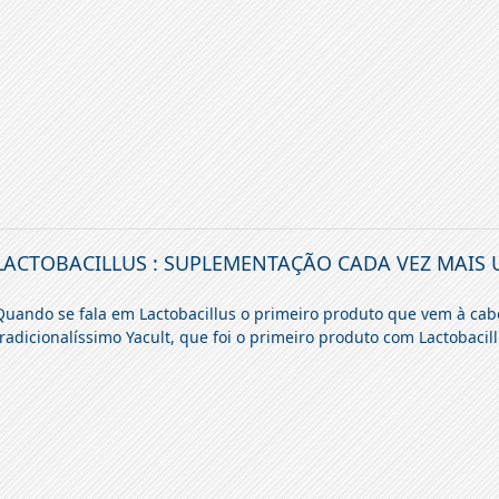
LACTOBACILLUS : SUPLEMENTAÇÃO CADA VEZ MAIS
Quando se fala em Lactobacillus o primeiro produto que vem à cabe
tradicionalíssimo Yacult, que foi o primeiro produto com Lactobacill