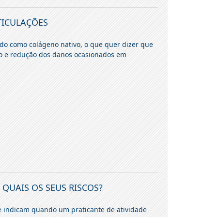
TICULAÇÕES
o como colágeno nativo, o que quer dizer que
ção e redução dos danos ocasionados em
 QUAIS OS SEUS RISCOS?
e indicam quando um praticante de atividade