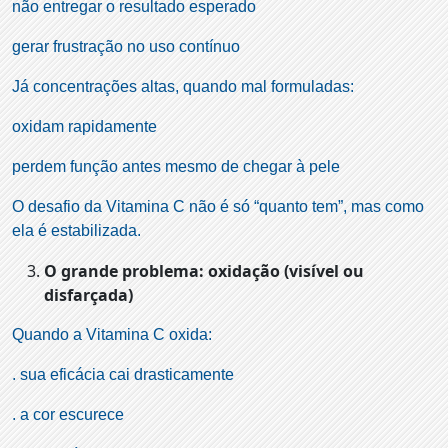
não entregar o resultado esperado
gerar frustração no uso contínuo
Já concentrações altas, quando mal formuladas:
oxidam rapidamente
perdem função antes mesmo de chegar à pele
O desafio da Vitamina C não é só “quanto tem”, mas como
ela é estabilizada.
O grande problema: oxidação (visível ou
disfarçada)
Quando a Vitamina C oxida:
. sua eficácia cai drasticamente
. a cor escurece