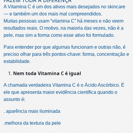
FAZEM TODA A DIFERENÇA
A Vitamina C é um dos ativos mais desejados no skincare
— e também um dos mais mal compreendidos.
Muitas pessoas usam “vitamina C” há meses e não veem
resultados reais. O motivo, na maioria das vezes, não é a
pele, mas sim a forma como esse ativo foi formulado.
Para entender por que algumas funcionam e outras não, é
preciso olhar para três pontos-chave: forma, concentração e
estabilidade.
Nem toda Vitamina C é igual
A chamada verdadeira Vitamina C é o Ácido Ascórbico. É
ele que apresenta maior evidência científica quando o
assunto é:
. aparência mais iluminada
.melhora da textura da pele