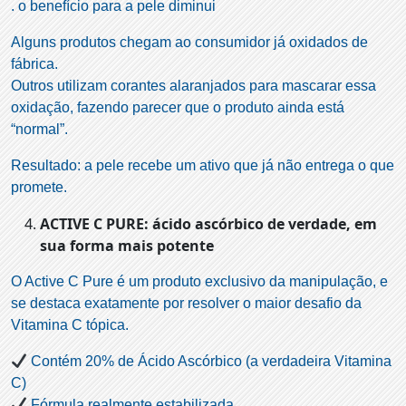
. o benefício para a pele diminui
Alguns produtos chegam ao consumidor já oxidados de
fábrica.
Outros utilizam corantes alaranjados para mascarar essa
oxidação, fazendo parecer que o produto ainda está
“normal”.
Resultado: a pele recebe um ativo que já não entrega o que
promete.
ACTIVE C PURE: ácido ascórbico de verdade, em
sua forma mais potente
O Active C Pure é um produto exclusivo da manipulação, e
se destaca exatamente por resolver o maior desafio da
Vitamina C tópica.
Contém 20% de Ácido Ascórbico (a verdadeira Vitamina
C)
Fórmula realmente estabilizada