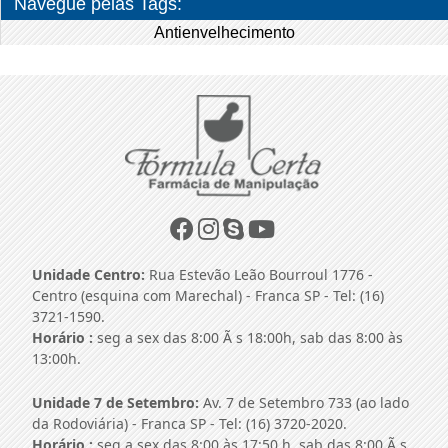
Navegue pelas Tags:
Antienvelhecimento
Unidade Centro:
Rua Estevão Leão Bourroul 1776 -
Centro (esquina com Marechal) - Franca SP - Tel: (16)
3721-1590.
Horário :
seg a sex das 8:00 Ã s 18:00h, sab das 8:00 às
13:00h.
Unidade 7 de Setembro:
Av. 7 de Setembro 733 (ao lado
da Rodoviária) - Franca SP - Tel: (16) 3720-2020.
Horário :
seg a sex das 8:00 às 17:50 h, sab das 8:00 Ã s