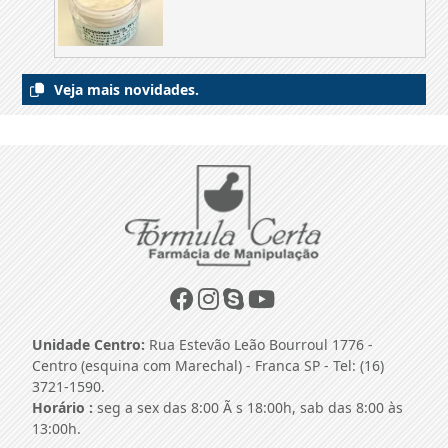
Veja mais novidades.
Unidade Centro:
Rua Estevão Leão Bourroul 1776 -
Centro (esquina com Marechal) - Franca SP - Tel: (16)
3721-1590.
Horário :
seg a sex das 8:00 Ã s 18:00h, sab das 8:00 às
13:00h.