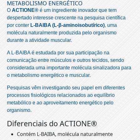
METABOLISMO ENERGÉTICO
O
ACTIONE®
é um ingrediente inovador que tem
despertado interesse crescente na pesquisa científica
por conter
L-BAIBA (L-β-aminoisobutírico)
, uma
molécula naturalmente produzida pelo organismo
durante a atividade muscular.
A L-BAIBA é estudada por sua participação na
comunicação entre músculos e outros tecidos, sendo
considerada uma importante molécula sinalizadora para
o metabolismo energético e muscular.
Pesquisas vêm investigando seu papel em diferentes
processos fisiológicos relacionados ao equilíbrio
metabólico e ao aproveitamento energético pelo
organismo.
Diferenciais do ACTIONE®
Contém L-BAIBA, molécula naturalmente