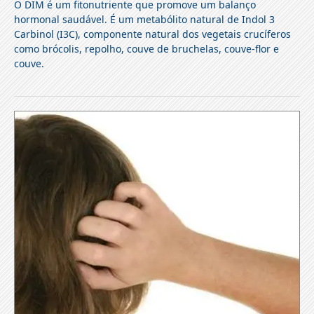
O DIM é um fitonutriente que promove um balanço
hormonal saudável. É um metabólito natural de Indol 3
Carbinol (I3C), componente natural dos vegetais crucíferos
como brócolis, repolho, couve de bruchelas, couve-flor e
couve.