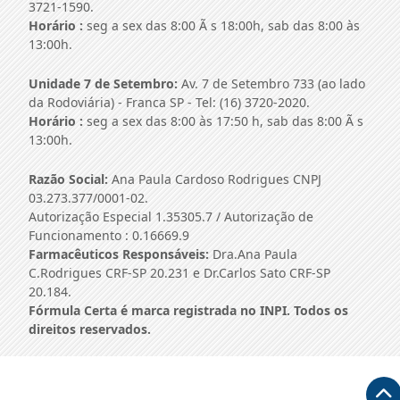
3721-1590.
Horário :
seg a sex das 8:00 Ã s 18:00h, sab das 8:00 às
13:00h.
Unidade 7 de Setembro:
Av. 7 de Setembro 733 (ao lado
da Rodoviária) - Franca SP - Tel: (16) 3720-2020.
Horário :
seg a sex das 8:00 às 17:50 h, sab das 8:00 Ã s
13:00h.
Razão Social:
Ana Paula Cardoso Rodrigues CNPJ
03.273.377/0001-02.
Autorização Especial 1.35305.7 / Autorização de
Funcionamento : 0.16669.9
Farmacêuticos Responsáveis:
Dra.Ana Paula
C.Rodrigues CRF-SP 20.231 e Dr.Carlos Sato CRF-SP
20.184.
Fórmula Certa é marca registrada no INPI. Todos os
direitos reservados.