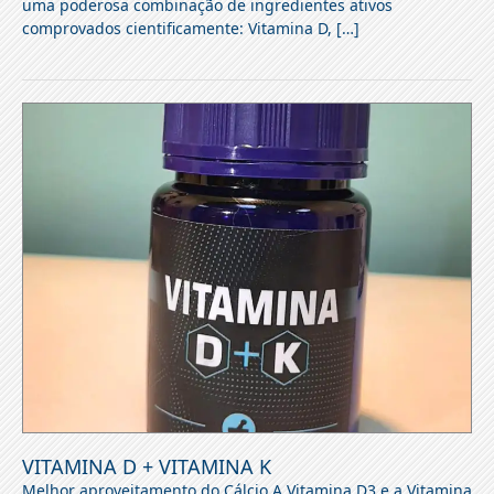
uma poderosa combinação de ingredientes ativos
comprovados cientificamente: Vitamina D, […]
VITAMINA D + VITAMINA K
Melhor aproveitamento do Cálcio A Vitamina D3 e a Vitamina