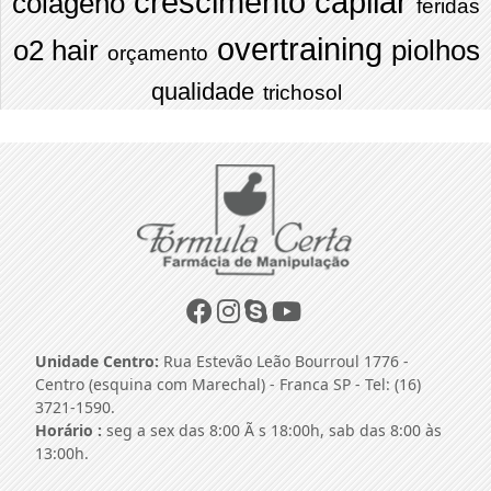
crescimento capilar
colágeno
feridas
overtraining
o2 hair
piolhos
orçamento
qualidade
trichosol
Unidade Centro:
Rua Estevão Leão Bourroul 1776 -
Centro (esquina com Marechal) - Franca SP - Tel: (16)
3721-1590.
Horário :
seg a sex das 8:00 Ã s 18:00h, sab das 8:00 às
13:00h.