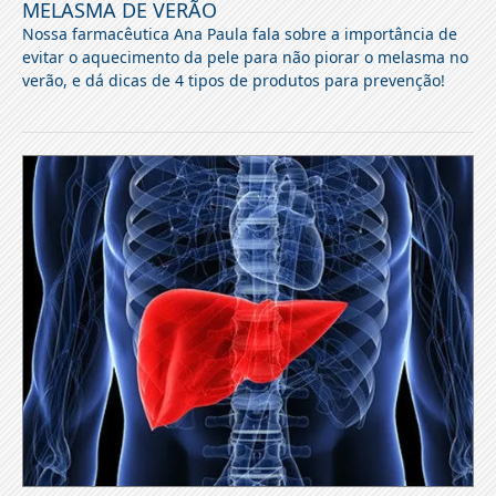
MELASMA DE VERÃO
Nossa farmacêutica Ana Paula fala sobre a importância de
evitar o aquecimento da pele para não piorar o melasma no
verão, e dá dicas de 4 tipos de produtos para prevenção!