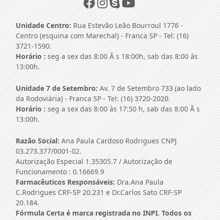
Unidade Centro:
Rua Estevão Leão Bourroul 1776 -
Centro (esquina com Marechal) - Franca SP - Tel: (16)
3721-1590.
Horário :
seg a sex das 8:00 Ã s 18:00h, sab das 8:00 às
13:00h.
Unidade 7 de Setembro:
Av. 7 de Setembro 733 (ao lado
da Rodoviária) - Franca SP - Tel: (16) 3720-2020.
Horário :
seg a sex das 8:00 às 17:50 h, sab das 8:00 Ã s
13:00h.
Razão Social:
Ana Paula Cardoso Rodrigues CNPJ
03.273.377/0001-02.
Autorização Especial 1.35305.7 / Autorização de
Funcionamento : 0.16669.9
Farmacêuticos Responsáveis:
Dra.Ana Paula
C.Rodrigues CRF-SP 20.231 e Dr.Carlos Sato CRF-SP
20.184.
Fórmula Certa é marca registrada no INPI. Todos os