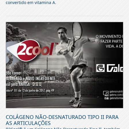
convertido em vitamina A.
COLÁGENO NÃO-DESNATURADO TIPO II PARA
AS ARTICULAÇÕES