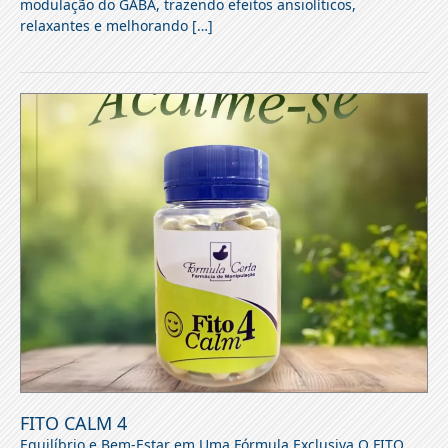
modulação do GABA, trazendo efeitos ansiolíticos,
relaxantes e melhorando […]
FITO CALM 4
Equilíbrio e Bem-Estar em Uma Fórmula Exclusiva O FITO