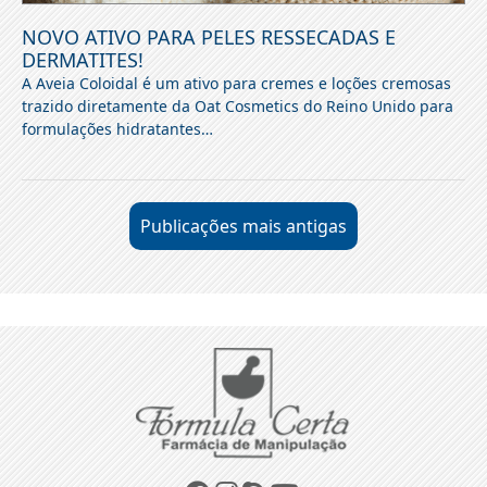
NOVO ATIVO PARA PELES RESSECADAS E
DERMATITES!
A Aveia Coloidal é um ativo para cremes e loções cremosas
trazido diretamente da Oat Cosmetics do Reino Unido para
formulações hidratantes…
NAVEGAÇÃO
Publicações mais antigas
POR
POSTS