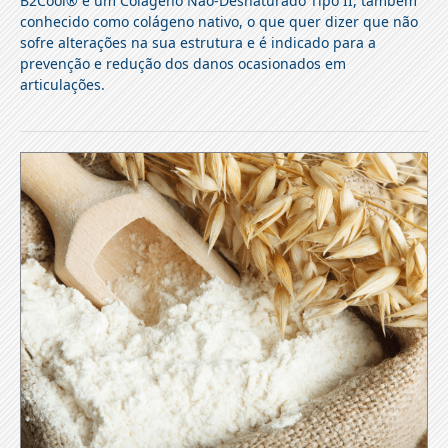
B2Cool® é um Colágeno Não-Desnaturado Tipo II, também
conhecido como colágeno nativo, o que quer dizer que não
sofre alterações na sua estrutura e é indicado para a
prevenção e redução dos danos ocasionados em
articulações.