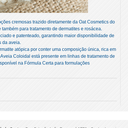
loções cremosas trazido diretamente da Oat Cosmetics do
e também para tratamento de dermatites e rosácea.
nciado e patenteado, garantindo maior disponibilidade de
s da aveia.
ermatite atópica por conter uma composição única, rica em
Aveia Coloidal está presente em linhas de tratamento de
isponível na Fórmula Certa para formulações