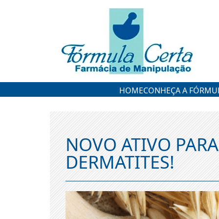
HOME
CONHEÇA A FÓRMUL
NOVO ATIVO PARA
DERMATITES!