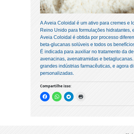
A Aveia Coloidal é um ativo para cremes e 
Reino Unido para formulações hidratantes, 
Aveia Coloidal é obtida por processo difere
beta-glucanas solúveis e todos os benefício
É indicada para auxiliar no tratamento da d
avenacinas, avenatramidas e betaglucanas. 
grandes indústrias farmacêuticas, e agora d
personalizadas.
Compartilhe isso: