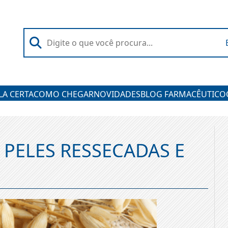
A CERTA
COMO CHEGAR
NOVIDADES
BLOG FARMACÊUTICO
 PELES RESSECADAS E