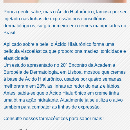
Pouca gente sabe, mas o Ácido Hialurônico, famoso por ser
injetado nas linhas de expressão nos consultórios
dermatológicos, surgiu primeiro em cremes manipulados no
Brasil.
Aplicado sobre a pele, o Ácido Hialurônico forma uma
película viscoelástica que proporciona maciez, tonicidade e
elasticidade.
Um estudo apresentado no 20º Encontro da Academia
Européia de Dermatologia, em Lisboa, mostrou que cremes
à base de Ácido Hialurônico, usados por quatro semanas,
melhoraram em 28% as linhas ao redor do nariz e lábios.
Antes, sabia-se que o Ácido Hialurônico em creme tinha
uma ótima ação hidratante. Atualmente já se utiliza o ativo
também para combater as linhas de expressão.
Consulte nossos farmacêuticos para saber mais !