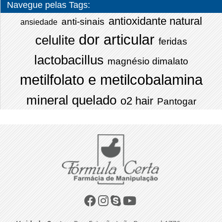
Navegue pelas Tags:
antioxidante natural
anti-sinais
ansiedade
dor articular
celulite
feridas
lactobacillus
magnésio dimalato
metilfolato e metilcobalamina
mineral quelado
o2 hair
Pantogar