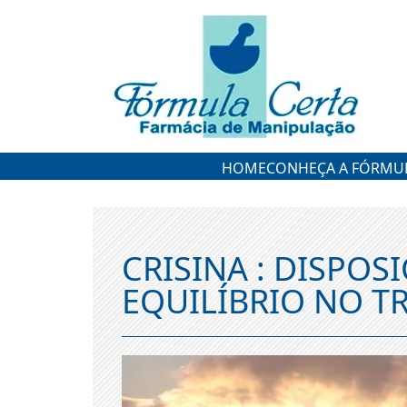
HOME
CONHEÇA A FÓRMUL
CRISINA : DISPOSI
EQUILÍBRIO NO 