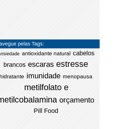
avegue pelas Tags:
cabelos
antioxidante natural
ansiedade
estresse
escaras
brancos
imunidade
hidratante
menopausa
metilfolato e
metilcobalamina
orçamento
Pill Food