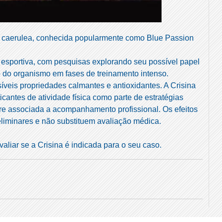
ra caerulea, conhecida popularmente como Blue Passion
esportiva, com pesquisas explorando seu possível papel
io do organismo em fases de treinamento intenso.
veis propriedades calmantes e antioxidantes. A Crisina
ticantes de atividade física como parte de estratégias
re associada a acompanhamento profissional. Os efeitos
eliminares e não substituem avaliação médica.
aliar se a Crisina é indicada para o seu caso.