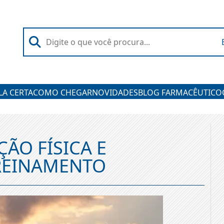
A CERTA
COMO CHEGAR
NOVIDADES
BLOG FARMACÊUTICO
ÇÃO FÍSICA E
TREINAMENTO