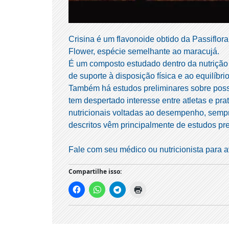
Crisina é um flavonoide obtido da Passiflo
Flower, espécie semelhante ao maracujá.
É um composto estudado dentro da nutrição 
de suporte à disposição física e ao equilíbr
Também há estudos preliminares sobre possí
tem despertado interesse entre atletas e pra
nutricionais voltadas ao desempenho, semp
descritos vêm principalmente de estudos pr
Fale com seu médico ou nutricionista para av
Compartilhe isso: