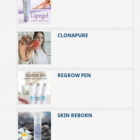
CLONAPURE
REGROW PEN
SKIN REBORN