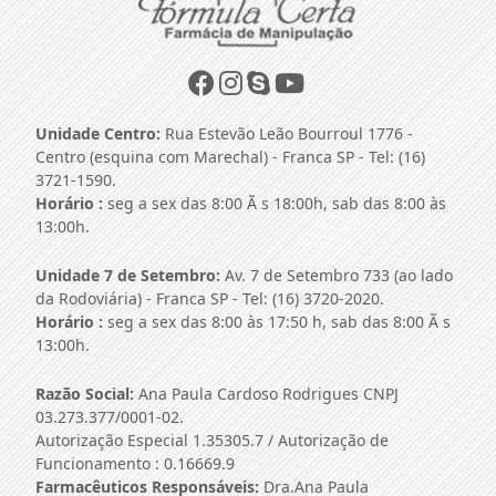
Unidade Centro:
Rua Estevão Leão Bourroul 1776 -
Centro (esquina com Marechal) - Franca SP - Tel: (16)
3721-1590.
Horário :
seg a sex das 8:00 Ã s 18:00h, sab das 8:00 às
13:00h.
Unidade 7 de Setembro:
Av. 7 de Setembro 733 (ao lado
da Rodoviária) - Franca SP - Tel: (16) 3720-2020.
Horário :
seg a sex das 8:00 às 17:50 h, sab das 8:00 Ã s
13:00h.
Razão Social:
Ana Paula Cardoso Rodrigues CNPJ
03.273.377/0001-02.
Autorização Especial 1.35305.7 / Autorização de
Funcionamento : 0.16669.9
Farmacêuticos Responsáveis:
Dra.Ana Paula