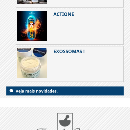
ACTIONE
EXOSSOMAS !
Veja mais novidades.