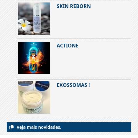
SKIN REBORN
ACTIONE
EXOSSOMAS !
Veja mais novidades.