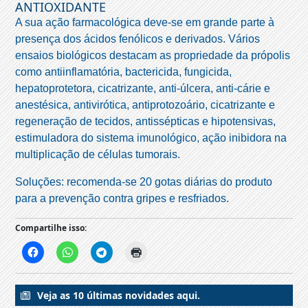
ANTIOXIDANTE
A sua ação farmacológica deve-se em grande parte à
presença dos ácidos fenólicos e derivados. Vários
ensaios biológicos destacam as propriedade da própolis
como antiinflamatória, bactericida, fungicida,
hepatoprotetora, cicatrizante, anti-úlcera, anti-cárie e
anestésica, antivirótica, antiprotozoário, cicatrizante e
regeneração de tecidos, antissépticas e hipotensivas,
estimuladora do sistema imunológico, ação inibidora na
multiplicação de células tumorais.
Soluções: recomenda-se 20 gotas diárias do produto
para a prevenção contra gripes e resfriados.
Compartilhe isso:
Veja as 10 últimas novidades aqui.